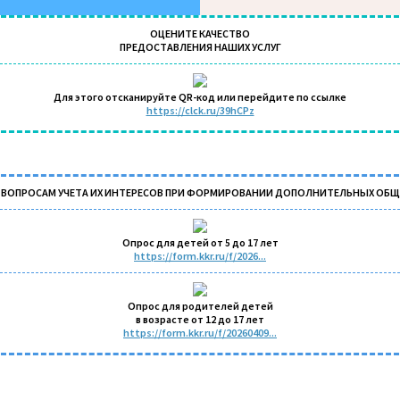
ОЦЕНИТЕ КАЧЕСТВО
ПРЕДОСТАВЛЕНИЯ НАШИХ УСЛУГ
Для этого отсканируйте QR-код или перейдите по ссылке
https://clck.ru/39hCPz
О ВОПРОСАМ УЧЕТА ИХ ИНТЕРЕСОВ ПРИ ФОРМИРОВАНИИ ДОПОЛНИТЕЛЬНЫХ ОБ
Опрос для детей от 5 до 17 лет
https://form.kkr.ru/f/2026...
Опрос для родителей детей
в возрасте от 12 до 17 лет
https://form.kkr.ru/f/20260409...