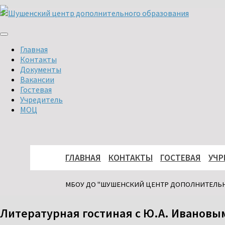
Перейти
к
содержимому
Главная
Контакты
Документы
Вакансии
Гостевая
Учредитель
МОЦ
ГЛАВНАЯ
КОНТАКТЫ
ГОСТЕВАЯ
УЧР
МБОУ ДО "ШУШЕНСКИЙ ЦЕНТР ДОПОЛНИТЕЛЬ
Литературная гостиная с Ю.А. Ивановы