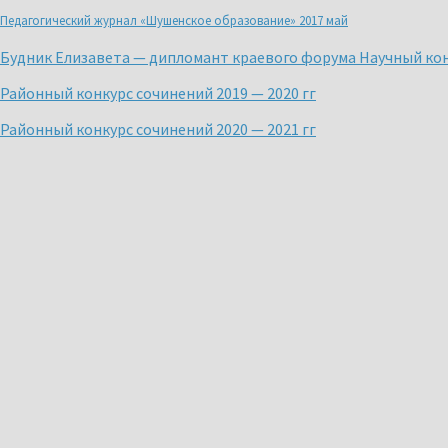
Педагогический журнал «Шушенское образование» 2017 май
Будник Елизавета — дипломант краевого форума Научный ко
Районный конкурс сочинений 2019 — 2020 гг
Районный конкурс сочинений 2020 — 2021 гг