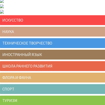
ИСКУССТВО
НАУКА
ТЕХНИЧЕСКОЕ ТВОРЧЕСТВО
ИНОСТРАННЫЙ ЯЗЫК
ШКОЛА РАННЕГО РАЗВИТИЯ
ФЛОРА И ФАУНА
СПОРТ
ТУРИЗМ