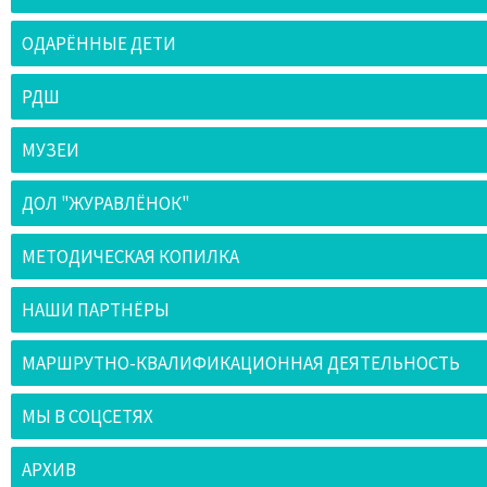
ОДАРЁННЫЕ ДЕТИ
РДШ
МУЗЕИ
ДОЛ "ЖУРАВЛЁНОК"
МЕТОДИЧЕСКАЯ КОПИЛКА
НАШИ ПАРТНЁРЫ
МАРШРУТНО-КВАЛИФИКАЦИОННАЯ ДЕЯТЕЛЬНОСТЬ
МЫ В СОЦСЕТЯХ
АРХИВ