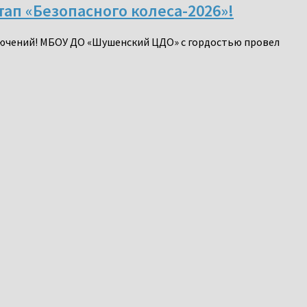
ап «Безопасного колеса-2026»!
ключений! МБОУ ДО «Шушенский ЦДО» с гордостью провел