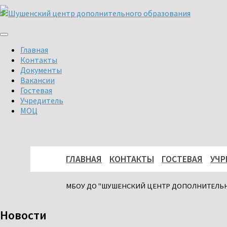
Перейти
к
содержимому
Главная
Контакты
Документы
Вакансии
Гостевая
Учредитель
МОЦ
ГЛАВНАЯ
КОНТАКТЫ
ГОСТЕВАЯ
УЧР
МБОУ ДО "ШУШЕНСКИЙ ЦЕНТР ДОПОЛНИТЕЛЬ
Новости