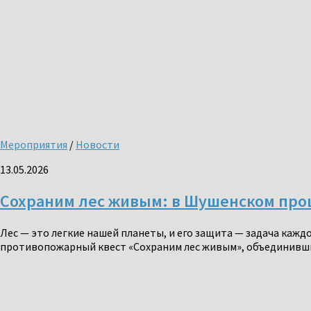
Мероприятия
/
Новости
13.05.2026
Сохраним лес живым: в Шушенском пр
Лес — это легкие нашей планеты, и его защита — задача кажд
противопожарный квест «Сохраним лес живым», объединивши