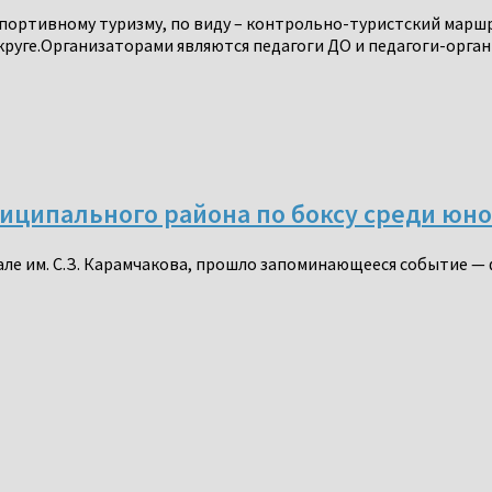
 спортивному туризму, по виду – контрольно-туристский мар
руге.Организаторами являются педагоги ДО и педагоги-орган
ниципального района по боксу среди юн
 зале им. С.З. Карамчакова, прошло запоминающееся событие 