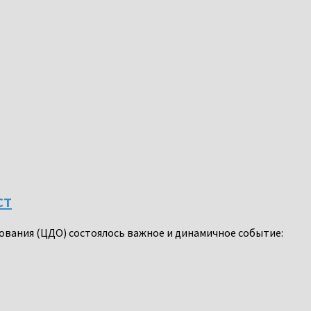
ст
зования (ЦДО) состоялось важное и динамичное событие: