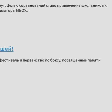
шрут. Целью соревнований стало привлечение школьников к
изаторы МБОУ...
ошей!
— фестиваль и первенство по боксу, посвященные памяти