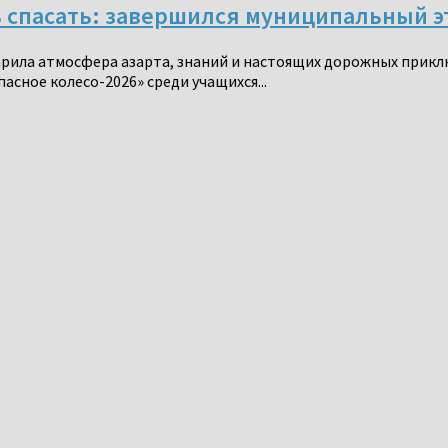
 спасать: завершился муниципальный эт
 царила атмосфера азарта, знаний и настоящих дорожных при
сное колесо-2026» среди учащихся...