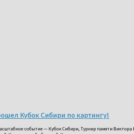
рошел Кубок Сибири по картингу!
 масштабное событие — Кубок Сибири, Турнир памяти Виктора