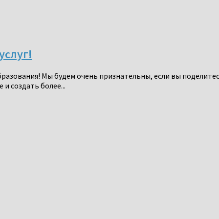
услуг!
разования! Мы будем очень признательны, если вы поделите
и создать более...