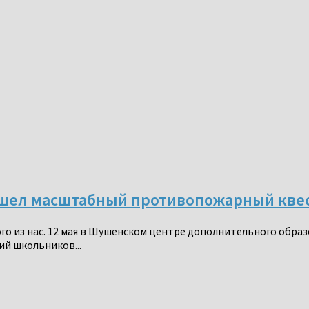
ошел масштабный противопожарный кве
ого из нас. 12 мая в Шушенском центре дополнительного обра
й школьников...