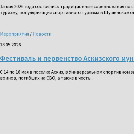
15 мая 2026 года состоялись традиционные соревнования по
туризму, популяризация спортивного туризма в Шушенском ок
Мероприятия
/
Новости
18.05.2026
Фестиваль и первенство Аскизского му
С 14 по 16 мая в поселке Аскиз, в Универсальном спортивном
воинов, погибших на СВО, а также в честь...