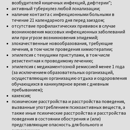
возбудителей кишечных инфекций, дифтерии”;
активный туберкулез любой локализации;
наличие контакта с инфекционными больными в
течение 21 календарного дня перед заездом;
отсутствие профилактических прививок в случае
возникновения массовых инфекционных заболеваний
или при угрозе возникновения эпидемий;
злокачественные новообразования, требующие
лечения, в том числе проведения химиотерапии;
эпилепсия с текущими приступами, в том числе
резистентная к проводимому лечению;
эпилепсия с медикаментозной ремиссией менее 1 года
(за исключением образовательных организаций,
осуществляющих организацию отдыха и оздоровления
обучающихся в каникулярное время с дневным
пребыванием);
кахексия;
психические расстройства и расстройства поведения,
вызванные употреблением психоактивных веществ, а
также иные психические расстройства и расстройства
поведения в состоянии обострения и (или)
представляющие опасность для больного и