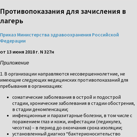
Противопоказания для зачисления в
лагерь
Приказ Министерства здравоохранения Российской
Федерации
от 13 июня 2018 г. N 327н
Приложение
1. В организации направляются несовершеннолетние, не
имеющие следующих медицинских противопоказаний для
пребывания в организациях:
соматические заболевания в острой и подострой
стадии, хронические заболевания в стадии обострения,
в стадии декомпенсации;
инфекционные и паразитарные болезни, в том числе с
поражением глаз и кожи, инфестации (педикулез,
чесотка) – в период до окончания срока изоляции;
установленный диагноз “бактерионосительство