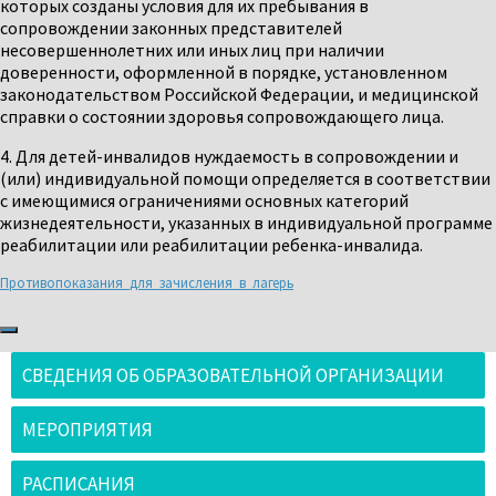
которых созданы условия для их пребывания в
сопровождении законных представителей
несовершеннолетних или иных лиц при наличии
доверенности, оформленной в порядке, установленном
законодательством Российской Федерации, и медицинской
справки о состоянии здоровья сопровождающего лица.
4. Для детей-инвалидов нуждаемость в сопровождении и
(или) индивидуальной помощи определяется в соответствии
с имеющимися ограничениями основных категорий
жизнедеятельности, указанных в индивидуальной программе
реабилитации или реабилитации ребенка-инвалида.
Противопоказания_для_зачисления_в_лагерь
СВЕДЕНИЯ ОБ ОБРАЗОВАТЕЛЬНОЙ ОРГАНИЗАЦИИ
МЕРОПРИЯТИЯ
РАСПИСАНИЯ