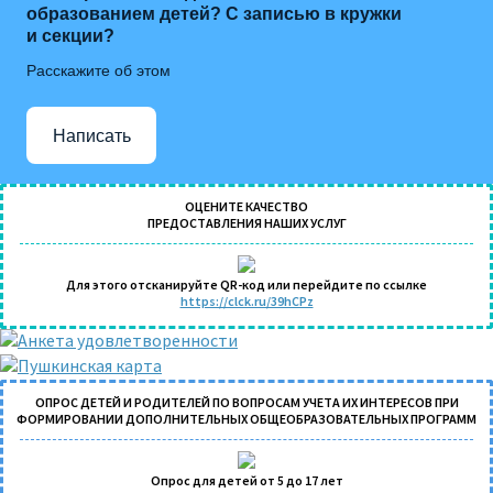
образованием детей? С записью в кружки
и секции?
Расскажите об этом
Написать
ОЦЕНИТЕ КАЧЕСТВО
ПРЕДОСТАВЛЕНИЯ НАШИХ УСЛУГ
Для этого отсканируйте QR-код или перейдите по ссылке
https://clck.ru/39hCPz
ОПРОС ДЕТЕЙ И РОДИТЕЛЕЙ ПО ВОПРОСАМ УЧЕТА ИХ ИНТЕРЕСОВ ПРИ
ФОРМИРОВАНИИ ДОПОЛНИТЕЛЬНЫХ ОБЩЕОБРАЗОВАТЕЛЬНЫХ ПРОГРАММ
Опрос для детей от 5 до 17 лет