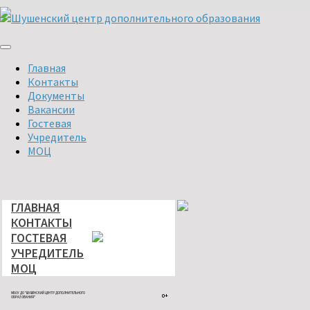
Перейти
к
содержимому
Главная
Контакты
Документы
Вакансии
Гостевая
Учредитель
МОЦ
ГЛАВНАЯ
КОНТАКТЫ
ГОСТЕВАЯ
УЧРЕДИТЕЛЬ
МОЦ
МБОУ ДО "ШУШЕНСКИЙ ЦЕНТР ДОПОЛНИТЕЛЬНОГО
0+
ОБРАЗОВАНИЯ"