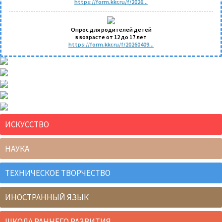
https://form.kkr.ru/f/2026...
Опрос для родителей детей
в возрасте от 12 до 17 лет
https://form.kkr.ru/f/20260409...
ИСКУССТВО
НАУКА
ТЕХНИЧЕСКОЕ ТВОРЧЕСТВО
ИНОСТРАННЫЙ ЯЗЫК
ШКОЛА РАННЕГО РАЗВИТИЯ