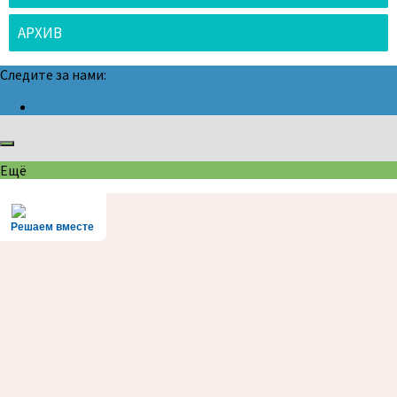
АРХИВ
Следите за нами:
Ещё
Решаем вместе